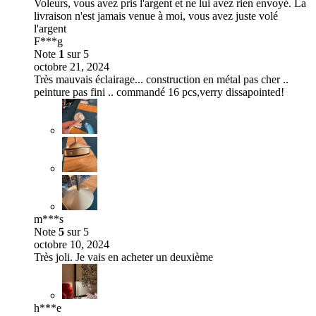
Voleurs, vous avez pris l'argent et ne lui avez rien envoyé. La
livraison n'est jamais venue à moi, vous avez juste volé
l'argent
F***g
Note
1
sur 5
octobre 21, 2024
Très mauvais éclairage... construction en métal pas cher ..
peinture pas fini .. commandé 16 pcs,verry dissapointed!
m***s
Note
5
sur 5
octobre 10, 2024
Très joli. Je vais en acheter un deuxième
h***e