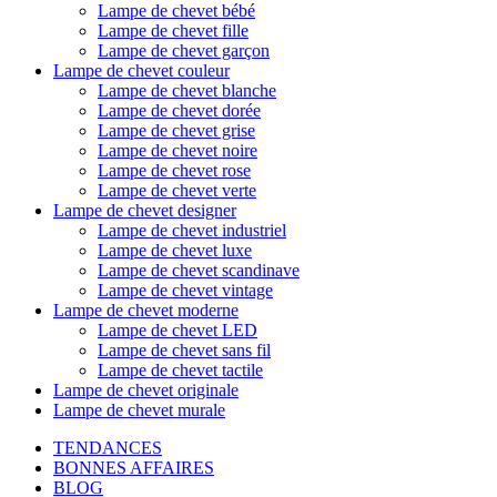
Lampe de chevet bébé
Lampe de chevet fille
Lampe de chevet garçon
Lampe de chevet couleur
Lampe de chevet blanche
Lampe de chevet dorée
Lampe de chevet grise
Lampe de chevet noire
Lampe de chevet rose
Lampe de chevet verte
Lampe de chevet designer
Lampe de chevet industriel
Lampe de chevet luxe
Lampe de chevet scandinave
Lampe de chevet vintage
Lampe de chevet moderne
Lampe de chevet LED
Lampe de chevet sans fil
Lampe de chevet tactile
Lampe de chevet originale
Lampe de chevet murale
TENDANCES
BONNES AFFAIRES
BLOG