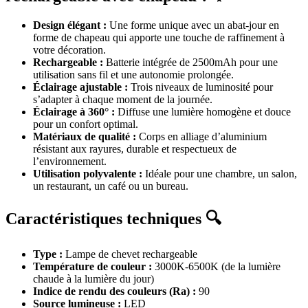
Design élégant :
Une forme unique avec un abat-jour en
forme de chapeau qui apporte une touche de raffinement à
votre décoration.
Rechargeable :
Batterie intégrée de 2500mAh pour une
utilisation sans fil et une autonomie prolongée.
Éclairage ajustable :
Trois niveaux de luminosité pour
s’adapter à chaque moment de la journée.
Éclairage à 360° :
Diffuse une lumière homogène et douce
pour un confort optimal.
Matériaux de qualité :
Corps en alliage d’aluminium
résistant aux rayures, durable et respectueux de
l’environnement.
Utilisation polyvalente :
Idéale pour une chambre, un salon,
un restaurant, un café ou un bureau.
Caractéristiques techniques 🔍
Type :
Lampe de chevet rechargeable
Température de couleur :
3000K-6500K (de la lumière
chaude à la lumière du jour)
Indice de rendu des couleurs (Ra) :
90
Source lumineuse :
LED