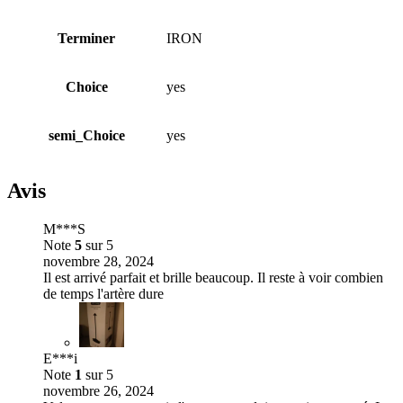
Terminer
IRON
Choice
yes
semi_Choice
yes
Avis
M***S
Note
5
sur 5
novembre 28, 2024
Il est arrivé parfait et brille beaucoup. Il reste à voir combien
de temps l'artère dure
E***i
Note
1
sur 5
novembre 26, 2024