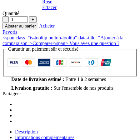
Rose
Effacer
Quantité
Acheter
Ajouter au panier
Favoris
<span class="ts-tooltip button-tooltip" data-title="Ajouter à la
comparaison">Comparer</span>
Vous avez une question ?
Garantir un paiement sûr et sécurisé
Date de livraison estimé :
Entre 1 à 2 semaines
Livraison gratuite :
Sur l'ensemble de nos produits
Partager :
Description
Informations complémentaires