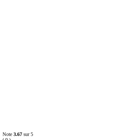
Note
3.67
sur 5
( 9 )