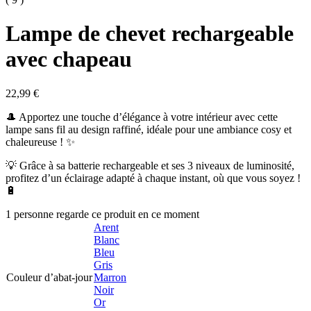
Lampe de chevet rechargeable
avec chapeau
22,99
€
🎩 Apportez une touche d’élégance à votre intérieur avec cette
lampe sans fil au design raffiné, idéale pour une ambiance cosy et
chaleureuse ! ✨
💡 Grâce à sa batterie rechargeable et ses 3 niveaux de luminosité,
profitez d’un éclairage adapté à chaque instant, où que vous soyez !
🔋
1 personne regarde ce produit en ce moment
Arent
Blanc
Bleu
Gris
Couleur d’abat-jour
Marron
Noir
Or