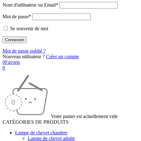
Nom d'utilisateur ou Email*
Mot de passe*
Se souvenir de moi
Mot de passe oublié ?
Nouveau utilisateur ?
Créer un compte
0
Favoris
0
Votre panier est actuellement vide
CATÉGORIES DE PRODUITS
Lampe de chevet chambre
Lampe de chevet adulte